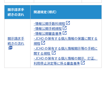
開示請求手
関連規定（様式）
続きの流れ
･情報公開手数料規程
･情報公開手続規程
･情報公開審査基準
開示請求手
･JCHO の保有する個人情報の保護に関する
続きの流れ
規程
･JCHO の保有する個人情報開示等の手続に
関する規程
･JCHO の保有する個人情報の開示、訂正、
利用停止決定等に係る審査基準