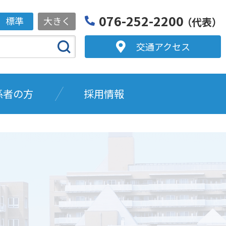
076-252-2200
標準
大きく
（代表）
交通アクセス
係者の方
採用情報