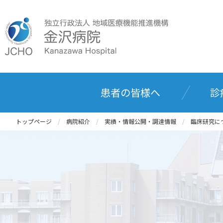
患者の皆様へ
診
トップページ
病院紹介
実績・情報公開・調達情報
臨床研究に