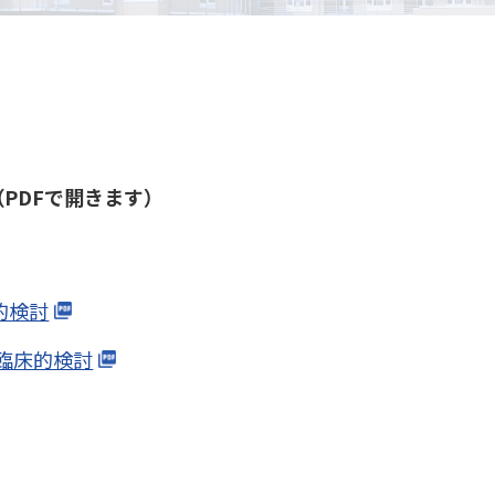
PDFで開きます）
的検討
臨床的検討