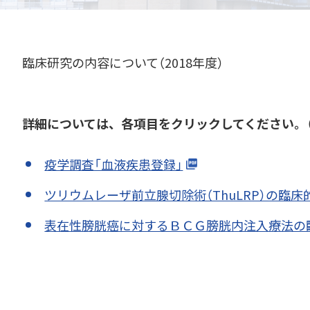
臨床研究の内容について（2018年度）
詳細については、各項目をクリックしてください。（
疫学調査「血液疾患登録」
ツリウムレーザ前立腺切除術（ThuLRP）の臨床
表在性膀胱癌に対するＢＣＧ膀胱内注入療法の